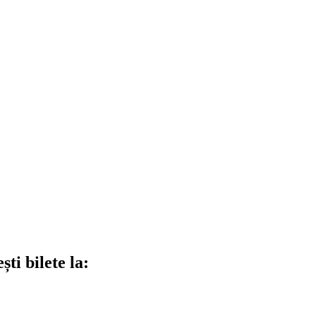
ti bilete la: