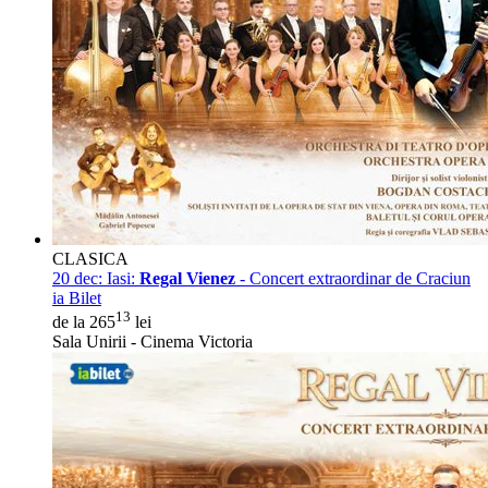
CLASICA
20 dec:
Iasi:
Regal Vienez
- Concert extraordinar de Craciun
ia Bilet
13
de la 265
lei
Sala Unirii - Cinema Victoria