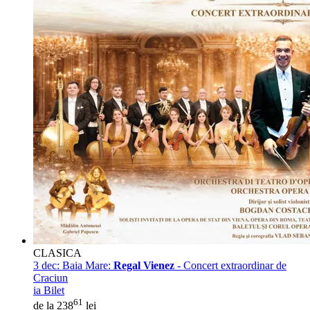
CLASICA
3 dec:
Baia Mare:
Regal Vienez
- Concert extraordinar de
Craciun
ia Bilet
61
de la 238
lei