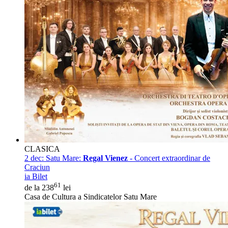
CLASICA
2 dec:
Satu Mare:
Regal Vienez
- Concert extraordinar de
Craciun
ia Bilet
61
de la 238
lei
Casa de Cultura a Sindicatelor Satu Mare