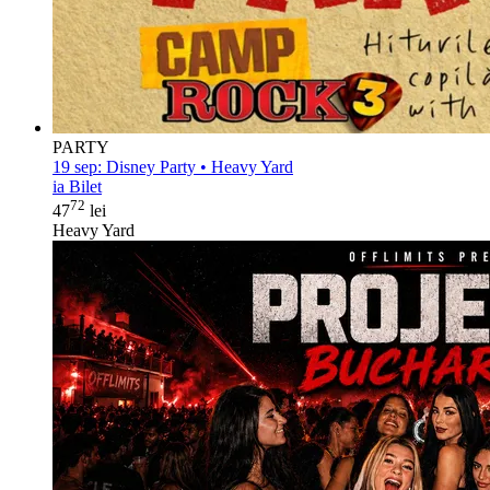
PARTY
19 sep:
Disney Party • Heavy Yard
ia Bilet
72
47
lei
Heavy Yard