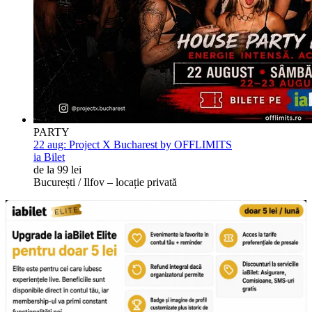
PARTY
22 aug:
Project X Bucharest by OFFLIMITS
ia Bilet
de la 99 lei
București / Ilfov – locație privată