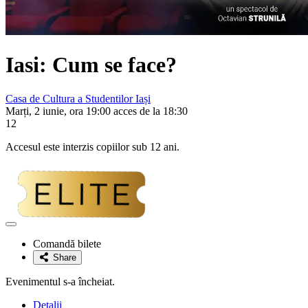
Iasi: Cum se face?
Casa de Cultura a Studentilor Iași
Marți, 2 iunie, ora 19:00 acces de la 18:30
12
Accesul este interzis copiilor sub 12 ani.
Adaugă
la
Comandă bilete
favorite
Share
Evenimentul s-a încheiat.
Detalii