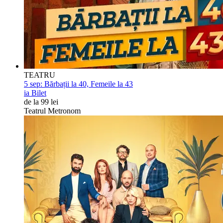
TEATRU
5 sep:
Bărbații la 40, Femeile la 43
ia Bilet
de la 99 lei
Teatrul Metronom