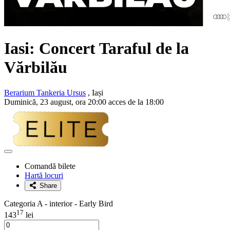
Iasi: Concert
Taraful de la
Vărbilău
Berarium Tankeria Ursus
, Iași
Duminică, 23 august, ora 20:00 acces de la 18:00
Adaugă
la
Comandă bilete
favorite
Hartă locuri
Share
Categoria A - interior - Early Bird
17
143
lei