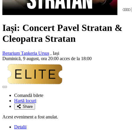
Iași: Concert
Pavel Stratan &
Cleopatra Stratan
Berarium Tankeria Ursus
, Iași
Duminică, 9 august, ora 20:00 acces de la 18:00
Adaugă
la
Comandă bilete
favorite
Hartă locuri
Share
Acest eveniment a fost anulat.
Detalii