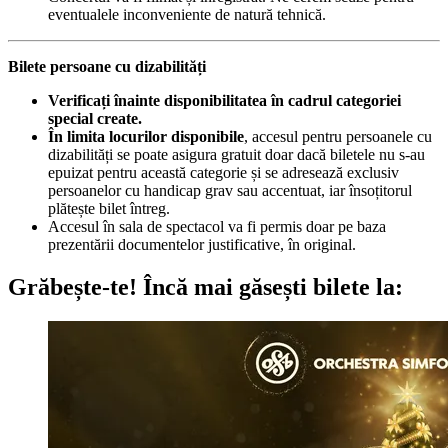
eventualele inconveniente de natură tehnică.
Bilete persoane cu dizabilități
Verificați înainte disponibilitatea în cadrul categoriei
special create.
În limita locurilor disponibile
, accesul pentru persoanele cu
dizabilități se poate asigura gratuit doar dacă biletele nu s-au
epuizat pentru această categorie și se adresează exclusiv
persoanelor cu handicap grav sau accentuat, iar însoțitorul
plătește bilet întreg.
Accesul în sala de spectacol va fi permis doar pe baza
prezentării documentelor justificative, în original.
Grăbește-te!
Încă mai găsești bilete la: