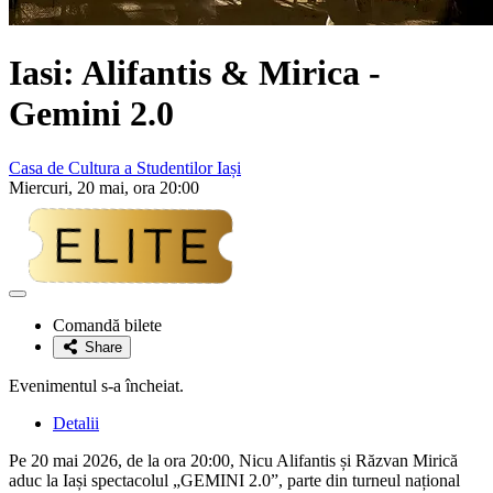
Iasi:
Alifantis
&
Mirica
-
Gemini 2.0
Casa de Cultura a Studentilor Iași
Miercuri, 20 mai, ora 20:00
Adaugă
la
Comandă bilete
favorite
Share
Evenimentul s-a încheiat.
Detalii
Pe 20 mai 2026, de la ora 20:00, Nicu Alifantis și Răzvan Mirică
aduc la Iași spectacolul „GEMINI 2.0”, parte din turneul național