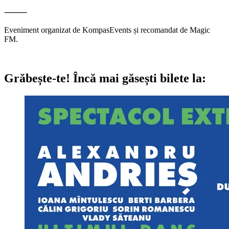
⸻
Eveniment organizat de KompasEvents și recomandat de Magic
FM.
Grăbește-te!
Încă mai găsești bilete la: