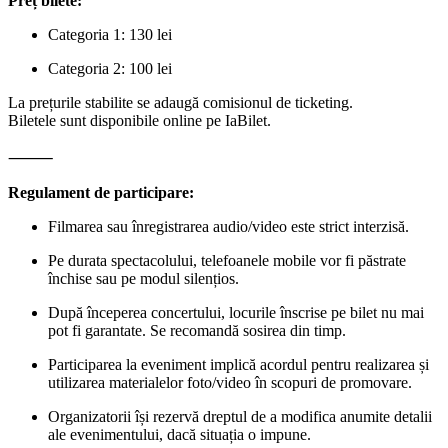
Preț bilete:
Categoria 1: 130 lei
Categoria 2: 100 lei
La prețurile stabilite se adaugă comisionul de ticketing.
Biletele sunt disponibile online pe IaBilet.
⸻
Regulament de participare:
Filmarea sau înregistrarea audio/video este strict interzisă.
Pe durata spectacolului, telefoanele mobile vor fi păstrate
închise sau pe modul silențios.
După începerea concertului, locurile înscrise pe bilet nu mai
pot fi garantate. Se recomandă sosirea din timp.
Participarea la eveniment implică acordul pentru realizarea și
utilizarea materialelor foto/video în scopuri de promovare.
Organizatorii își rezervă dreptul de a modifica anumite detalii
ale evenimentului, dacă situația o impune.