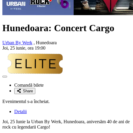
Hunedoara: Concert Cargo
Urban By Werk
, Hunedoara
Joi, 25 iunie, ora 19:00
Adaugă
la
Comandă bilete
favorite
Share
Evenimentul s-a încheiat.
Detalii
Joi, 25 Iunie la Urban By Werk, Hunedoara, aniversăm 40 de ani de
rock cu legendarii Cargo!