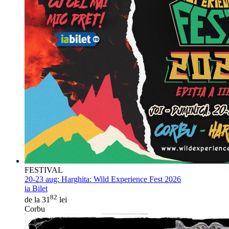
FESTIVAL
20-23 aug:
Harghita: Wild Experience Fest 2026
ia Bilet
82
de la 31
lei
Corbu