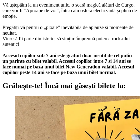
Vă așteptăm la un eveniment unic, o seară magică alături de Cargo,
care vor fi "Aproape de voi", într-o atmosferă electrizantă și plină de
emoție.
Pregătiți-vă pentru o „ploaie” inevitabilă de aplauze și momente de
neuitat.
Vino să fii parte din istorie, să simțim împreună puterea rock-ului
autentic!
Accesul copiilor sub 7 ani este gratuit doar insotit de cel putin
un parinte cu bilet valabil. Accesul copiilor intre 7 si 14 ani se
face numai pe baza unui bilet New Generation valabil. Accesul
copiilor peste 14 ani se face pe baza unui bilet normal.
Grăbește-te!
Încă mai găsești bilete la: