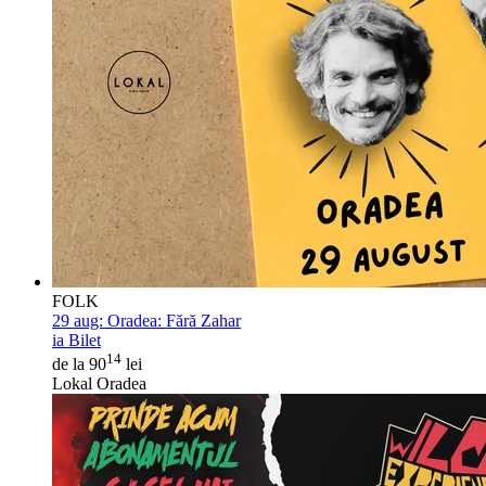
FOLK
29 aug:
Oradea: Fără Zahar
ia Bilet
14
de la 90
lei
Lokal Oradea