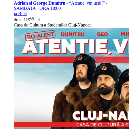
Adrian si George Dumitru
- “Atentie, vin ursii!” -
SAMBATA - ORA 18:00
ia Bilet
68
de la 119
lei
Casa de Cultura a Studentilor Cluj-Napoca