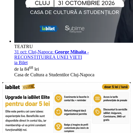
TEATRU
31 oct:
Cluj-Napoca:
George Mihaita
-
RECONSTITUIREA UNEI VIETI
ia Bilet
68
de la 84
lei
Casa de Cultura a Studentilor Cluj-Napoca