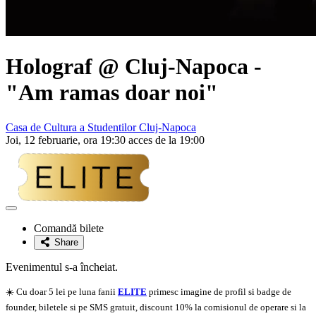
Holograf
@ Cluj-Napoca -
"Am ramas doar noi"
Casa de Cultura a Studentilor Cluj-Napoca
Joi, 12 februarie, ora 19:30 acces de la 19:00
Adaugă
la
Comandă bilete
favorite
Share
Evenimentul s-a încheiat.
☀️ Cu doar 5 lei pe luna fanii
ELITE
primesc imagine de profil si badge de
founder, biletele si pe SMS gratuit, discount 10% la comisionul de operare si la