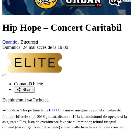
Hip Hope
– Concert Caritabil
Quantic
, București
Duminică, 24 mai acces de la 19:00
Adaugă
la
Comandă bilete
favorite
Share
Evenimentul s-a încheiat.
☀️ Cu doar 5 lei pe luna fanii
ELITE
primesc imagine de profil si badge de
founder, biletele si pe SMS gratuit, discount 10% la comisionul de operare si la
asigurarea Flex, lista de evenimente favorite cu reminder, refund integral
oricand (daca organizatorul permite) si multe alte beneficii adaugate constant.