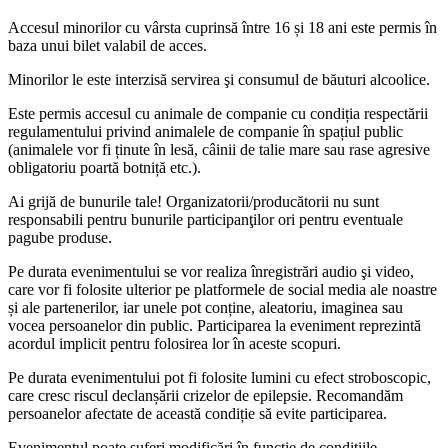
Accesul minorilor cu vârsta cuprinsă între 16 și 18 ani este permis în
baza unui bilet valabil de acces.
Minorilor le este interzisă servirea şi consumul de băuturi alcoolice.
Este permis accesul cu animale de companie cu condiția respectării
regulamentului privind animalele de companie în spațiul public
(animalele vor fi ținute în lesă, câinii de talie mare sau rase agresive
obligatoriu poartă botniță etc.).
Ai grijă de bunurile tale! Organizatorii/producătorii nu sunt
responsabili pentru bunurile participanţilor ori pentru eventuale
pagube produse.
Pe durata evenimentului se vor realiza înregistrări audio şi video,
care vor fi folosite ulterior pe platformele de social media ale noastre
și ale partenerilor, iar unele pot conține, aleatoriu, imaginea sau
vocea persoanelor din public. Participarea la eveniment reprezintă
acordul implicit pentru folosirea lor în aceste scopuri.
Pe durata evenimentului pot fi folosite lumini cu efect stroboscopic,
care cresc riscul declanșării crizelor de epilepsie. Recomandăm
persoanelor afectate de această condiție să evite participarea.
Evenimentul poate suferi modificări în funcție de condiţiile