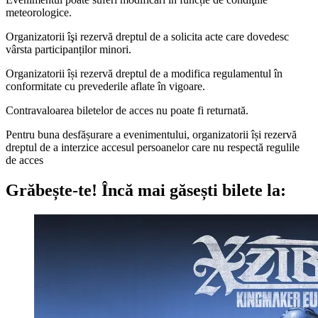
meteorologice.
Organizatorii îşi rezervă dreptul de a solicita acte care dovedesc
vârsta participanților minori.
Organizatorii își rezervă dreptul de a modifica regulamentul în
conformitate cu prevederile aflate în vigoare.
Contravaloarea biletelor de acces nu poate fi returnată.
Pentru buna desfășurare a evenimentului, organizatorii își rezervă
dreptul de a interzice accesul persoanelor care nu respectă regulile
de acces
Grăbește-te!
Încă mai găsești bilete la: