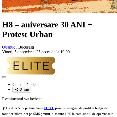
H8 – aniversare 30 ANI +
Protest Urban
Quantic
, București
Vineri, 5 decembrie '25 acces de la 19:00
Adaugă
la
Comandă bilete
favorite
Share
Evenimentul s-a încheiat.
☀️ Cu doar 5 lei pe luna fanii
ELITE
primesc imagine de profil si badge de
founder, biletele si pe SMS gratuit, discount 10% la comisionul de operare si la