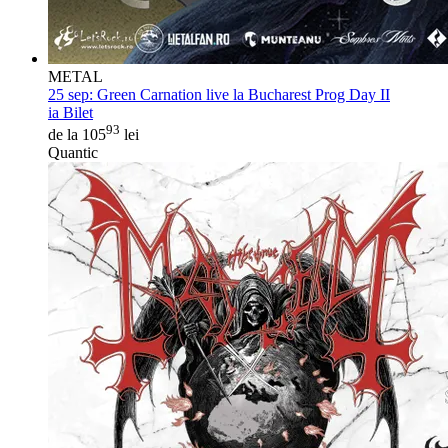
METAL
25 sep:
Green Carnation live la Bucharest Prog Day II
ia Bilet
93
de la 105
lei
Quantic