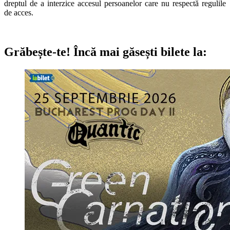
dreptul de a interzice accesul persoanelor care nu respectă regulile
de acces.
Grăbește-te!
Încă mai găsești bilete la: