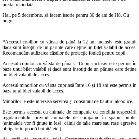
predat niciodată.
Hai, pe 5 decembrie, să facem istorie pentru 30 de ani de H8. Cu
pogo.
*Accesul copiilor cu vârsta de până la 12 ani inclusiv este gratuit
dacă sunt însoțiți de un părinte care deține un bilet valabil de acces.
Recomandăm utilizarea căștilor de protecție fonică pentru copii.
Accesul copiilor cu vârsta de până la 16 ani inclusiv este permis în
baza unui bilet valabil și dacă sunt însoțiți de un părinte care deține
un bilet valabil de acces.
Accesul minorilor cu vârsta cuprinsă între 16 și 18 ani este permis în
baza unui bilet valabil de acces.
Minorilor le este interzisă servirea şi consumul de băuturi alcoolice.
Este permis accesul cu animale de companie cu condiția respectării
regulamentului privind animalele de companie în spațiul public
(animalele vor fi ținute în lesă, câinii de talie mare sau rase agresive
obligatoriu poartă botniță etc.).