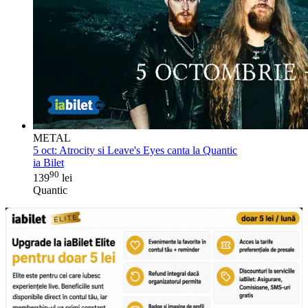
METAL
5 oct:
Atrocity si Leave's Eyes canta la Quantic
ia Bilet
90
139
lei
Quantic