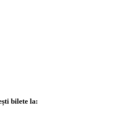
ti bilete la: