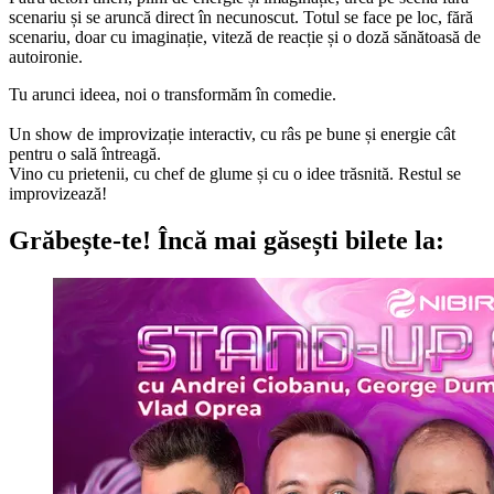
scenariu și se aruncă direct în necunoscut. Totul se face pe loc, fără
scenariu, doar cu imaginație, viteză de reacție și o doză sănătoasă de
autoironie.
Tu arunci ideea, noi o transformăm în comedie.
Un show de improvizație interactiv, cu râs pe bune și energie cât
pentru o sală întreagă.
Vino cu prietenii, cu chef de glume și cu o idee trăsnită. Restul se
improvizează!
Grăbește-te!
Încă mai găsești bilete la: