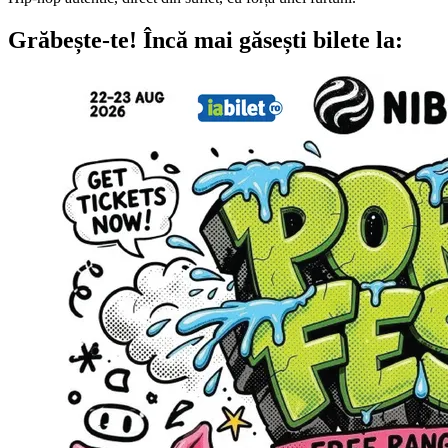
Grăbește-te!
Încă mai găsești bilete la: