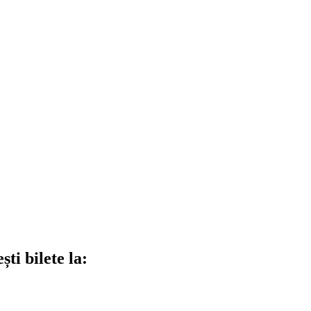
ti bilete la: