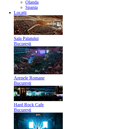
Olanda
Spania
Locații
Sala Palatului
București
Arenele Romane
București
Hard Rock Cafe
București