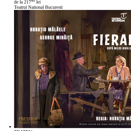
40
de la 217
lei
Teatrul National Bucuresti