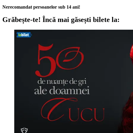
Nerecomandat persoanelor sub 14 ani!
Grăbește-te!
Încă mai găsești bilete la: