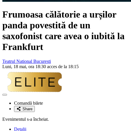
Frumoasa călătorie a urșilor
panda povestită de un
saxofonist care avea o iubită la
Frankfurt
Teatrul National Bucuresti
Luni, 18 mai, ora 18:30 acces de la 18:15
Adaugă
la
Comandă bilete
favorite
Share
Evenimentul s-a încheiat.
Detalii