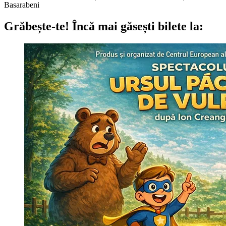
Basarabeni
Grăbește-te!
Încă mai găsești bilete la: