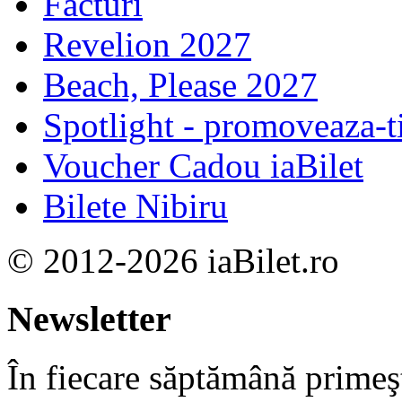
Facturi
Revelion 2027
Beach, Please 2027
Spotlight - promoveaza-t
Voucher Cadou iaBilet
Bilete Nibiru
© 2012-2026 iaBilet.ro
Newsletter
În fiecare săptămână primeşt