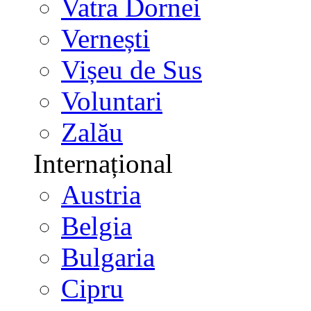
Vatra Dornei
Vernești
Vișeu de Sus
Voluntari
Zalău
Internațional
Austria
Belgia
Bulgaria
Cipru