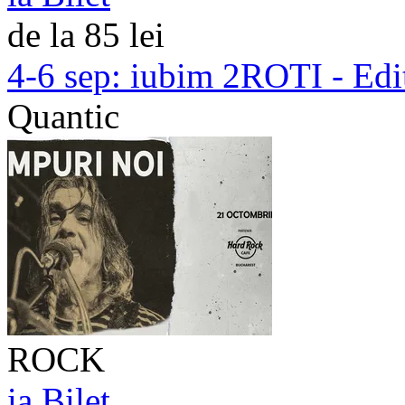
de la 85 lei
4-6 sep:
iubim 2ROTI - Edit
Quantic
ROCK
ia Bilet