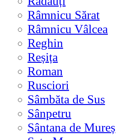
Rădăuți
Râmnicu Sărat
Râmnicu Vâlcea
Reghin
Reșița
Roman
Rusciori
Sâmbăta de Sus
Sânpetru
Sântana de Mureș