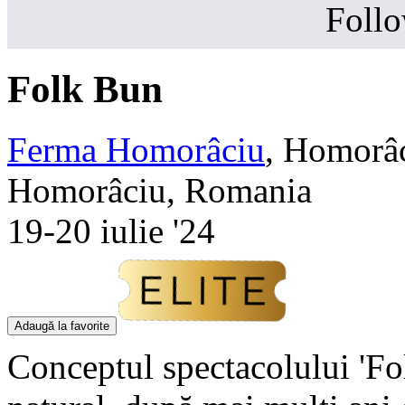
Follo
Folk Bun
Ferma Homorâciu
,
Homorâc
Homorâciu, Romania
19-20 iulie '24
Adaugă la favorite
Conceptul spectacolului 'Fo