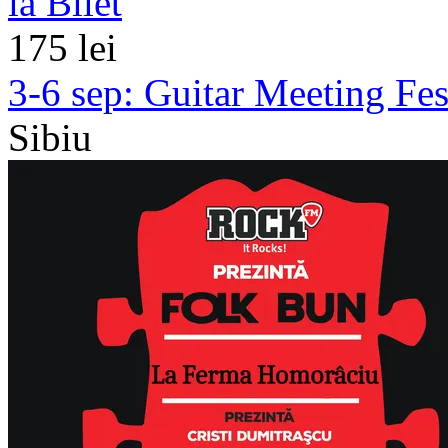
ia Bilet
175 lei
3-6 sep:
Guitar Meeting Fes
Sibiu