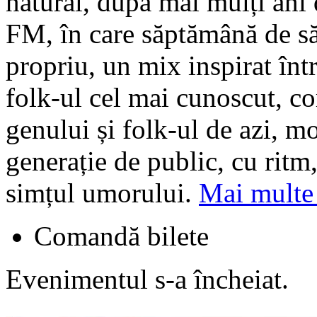
natural, după mai mulți ani
FM, în care săptămână de să
propriu, un mix inspirat înt
folk-ul cel mai cunoscut, c
genului și folk-ul de azi, m
generație de public, cu ritm,
simțul umorului.
Mai multe 
Comandă bilete
Evenimentul s-a încheiat.