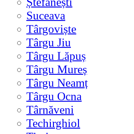
Ștefănești
Suceava
Târgoviște
Târgu Jiu
Târgu Lăpuș
Târgu Mureș
Târgu Neamț
Târgu Ocna
Târnăveni
Techirghiol