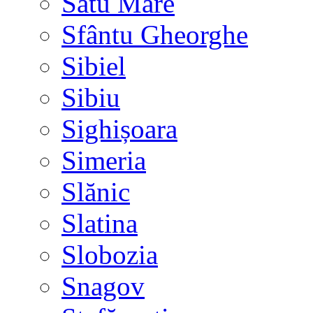
Satu Mare
Sfântu Gheorghe
Sibiel
Sibiu
Sighișoara
Simeria
Slănic
Slatina
Slobozia
Snagov