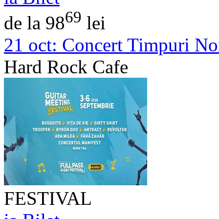
69
de la 98
lei
21 oct:
Concert Timpuri Noi
Hard Rock Cafe
FESTIVAL