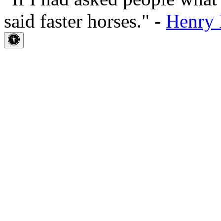
said faster horses." -
Henry 