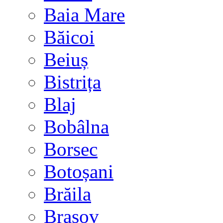
Baia Mare
Băicoi
Beiuș
Bistrița
Blaj
Bobâlna
Borsec
Botoșani
Brăila
Brașov