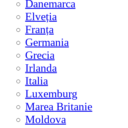
Danemarca
Elveția
Franța
Germania
Grecia
Irlanda
Italia
Luxemburg
Marea Britanie
Moldova