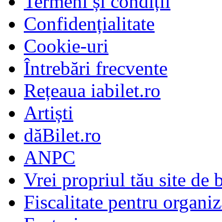
Termeni și condiții
Confidențialitate
Cookie-uri
Întrebări frecvente
Rețeaua iabilet.ro
Artiști
dăBilet.ro
ANPC
Vrei propriul tău site de b
Fiscalitate pentru organiz