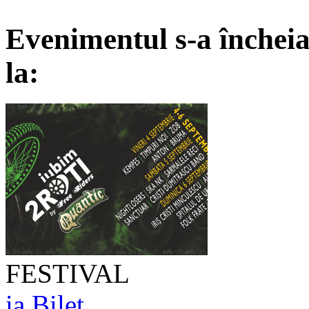
Evenimentul s-a încheia
la:
FESTIVAL
ia Bilet