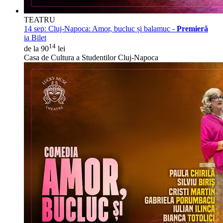
TEATRU
14 sep:
Cluj-Napoca: Amor, bucluc și balamuc -
Premieră
ia Bilet
14
de la 90
lei
Casa de Cultura a Studentilor Cluj-Napoca