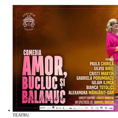
TEATRU