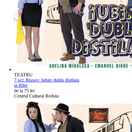
TEATRU
7 oct:
Brasov: Iubire dublu distilata
ia Bilet
de la 75 lei
Centrul Cultural Reduta