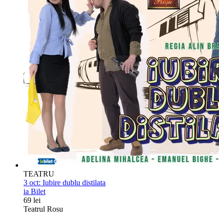
TEATRU
3 oct:
Iubire dublu distilata
ia Bilet
69 lei
Teatrul Rosu