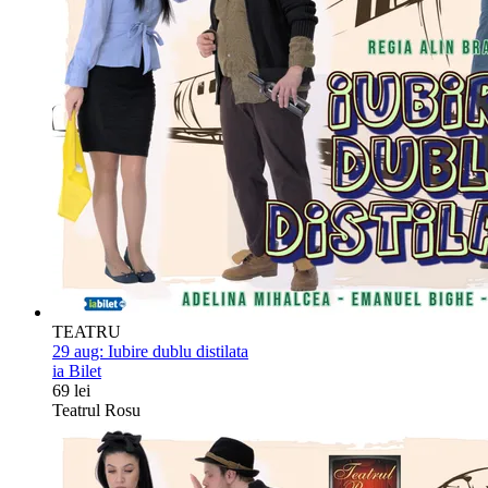
TEATRU
29 aug:
Iubire dublu distilata
ia Bilet
69 lei
Teatrul Rosu