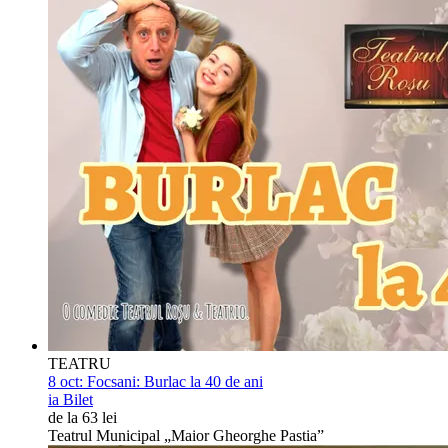
TEATRU
8 oct:
Focsani: Burlac la 40 de ani
ia Bilet
de la 63 lei
Teatrul Municipal „Maior Gheorghe Pastia”