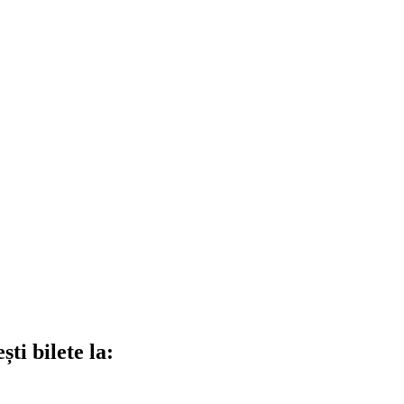
ti bilete la: