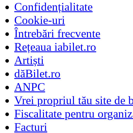
Confidențialitate
Cookie-uri
Întrebări frecvente
Rețeaua iabilet.ro
Artiști
dăBilet.ro
ANPC
Vrei propriul tău site de b
Fiscalitate pentru organiz
Facturi