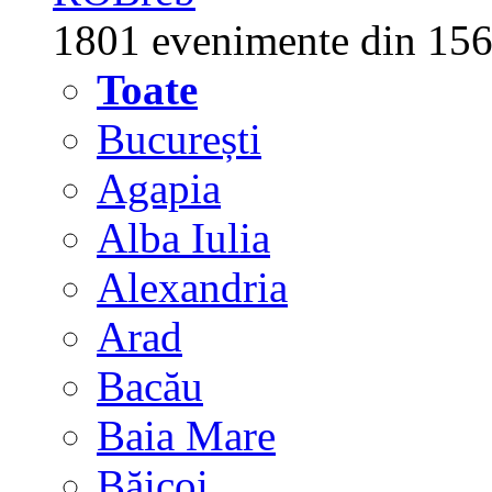
1801 evenimente din 156
Toate
București
Agapia
Alba Iulia
Alexandria
Arad
Bacău
Baia Mare
Băicoi