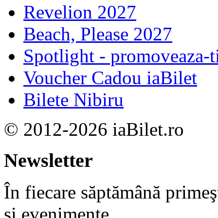
Revelion 2027
Beach, Please 2027
Spotlight - promoveaza-t
Voucher Cadou iaBilet
Bilete Nibiru
© 2012-2026 iaBilet.ro
Newsletter
În fiecare săptămână primeşt
şi evenimente.