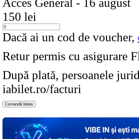
Acces General - 16 august
150 lei
Dacă ai un cod de voucher,
Retur permis cu asigurare
F
După plată, persoanele jurid
iabilet.ro/facturi
Comandă bilete
Doar o mică verificare