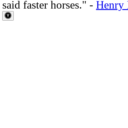
said faster horses." -
Henry 