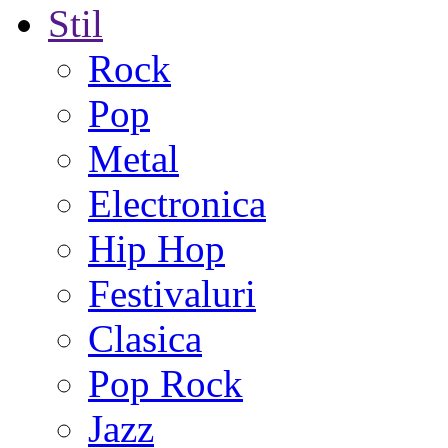
Stil
Rock
Pop
Metal
Electronica
Hip Hop
Festivaluri
Clasica
Pop Rock
Jazz