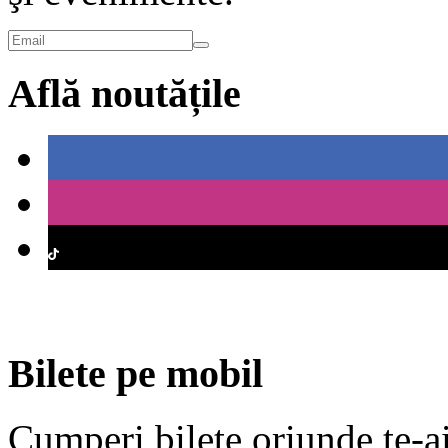
Află noutățile
Bilete pe mobil
Cumperi bilete oriunde te-ai 