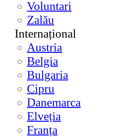
Voluntari
Zalău
Internațional
Austria
Belgia
Bulgaria
Cipru
Danemarca
Elveția
Franța