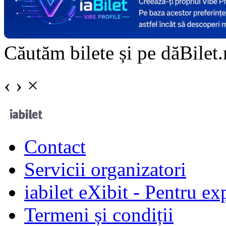
Căutăm bilete și pe dăBilet.r
‹
›
×
Contact
Servicii organizatori
iabilet eXibit - Pentru ex
Termeni și condiții