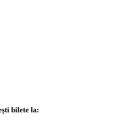
ti bilete la: