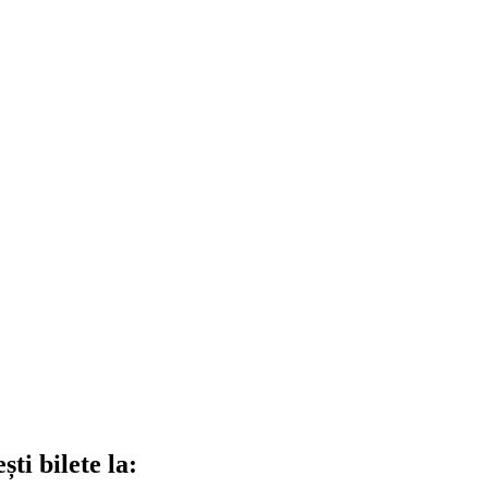
ti bilete la: