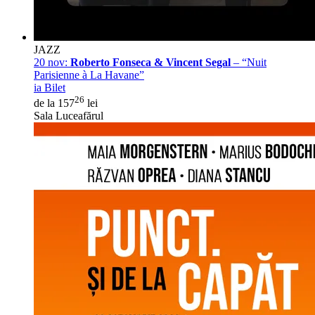
JAZZ
20 nov:
Roberto Fonseca & Vincent Segal
– “Nuit
Parisienne à La Havane”
ia Bilet
26
de la 157
lei
Sala Luceafărul