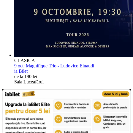
CLASICA
9 oct:
Magnifique Trio - Ludovico Einaudi
ia Bilet
de la 190 lei
Sala Luceafărul