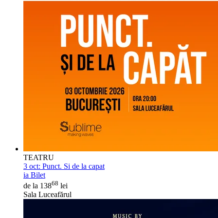
TEATRU
3 oct:
Punct. Si de la capat
ia Bilet
68
de la 138
lei
Sala Luceafărul