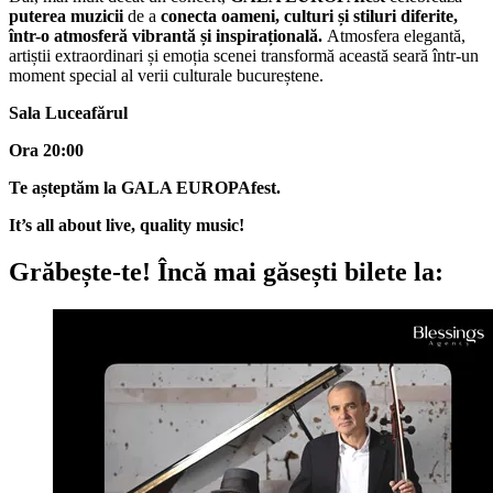
puterea muzicii
de a
conecta oameni, culturi și stiluri diferite,
într-o atmosferă vibrantă și inspirațională.
Atmosfera elegantă,
artiștii extraordinari și emoția scenei transformă această seară într-un
moment special al verii culturale bucureștene.
Sala Luceafărul
Ora 20:00
Te așteptăm la GALA EUROPAfest.
It’s all about live, quality music!
Grăbește-te!
Încă mai găsești bilete la: