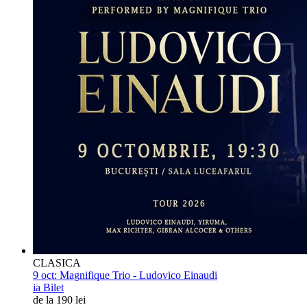
CLASICA
9 oct:
Magnifique Trio - Ludovico Einaudi
ia Bilet
de la 190 lei