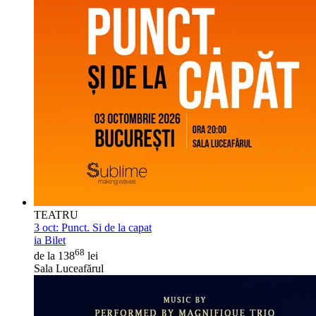
TEATRU
3 oct:
Punct. Si de la capat
ia Bilet
68
de la 138
lei
Sala Luceafărul