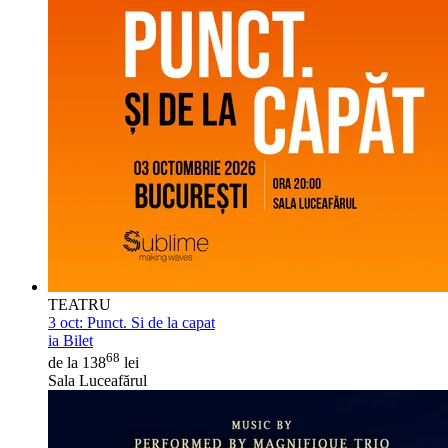
TEATRU
3 oct:
Punct. Si de la capat
ia Bilet
68
de la 138
lei
Sala Luceafărul