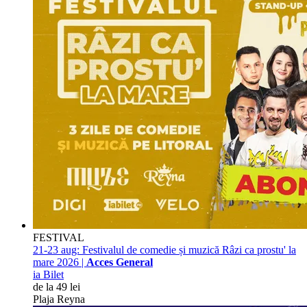
FESTIVAL
21-23 aug:
Festivalul de comedie și muzică Râzi ca prostu' la
mare 2026 |
Acces General
ia Bilet
de la 49 lei
Plaja Reyna