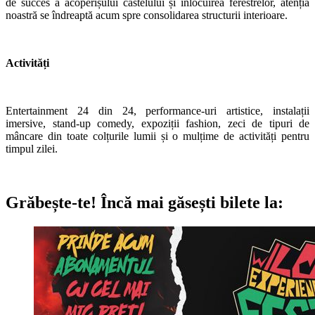
de succes a acoperișului castelului și înlocuirea ferestrelor, atenția
noastră se îndreaptă acum spre consolidarea structurii interioare.
Activități
Entertainment 24 din 24, performance-uri artistice, instalații
imersive, stand-up comedy, expoziții fashion, zeci de tipuri de
mâncare din toate colțurile lumii și o mulțime de activități pentru
timpul zilei.
Grăbește-te!
Încă mai găsești bilete la: