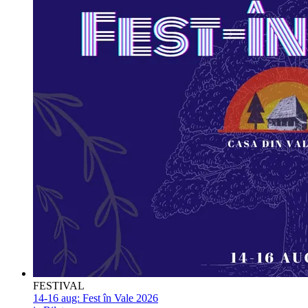
FESTIVAL
14-16 aug:
Fest în Vale 2026