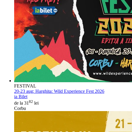
FESTIVAL
20-23 aug:
Harghita: Wild Experience Fest 2026
ia Bilet
82
de la 31
lei
Corbu