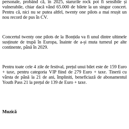
personale, probând că, în 2025, starurile rock pot fi sensibile și
vulnerabile, chiar dacă vând 65.000 de bilete la un singur concert.
Pentru că, nici nu se putea altfel, twenty one pilots a mai reușit un
nou record de pus în CV.
Concertul twenty one pilots de la Bonțida va fi unul dintre ultimele
susținute de trupă în Europa, înainte de a-și muta turneul pe alte
continente, până în 2029.
Pentru toate cele 4 zile de festival, prețul unui bilet este de 159 Euro
+ taxe, pentru categoria VIP fiind de 279 Euro + taxe. Tinerii cu
vârsta de până la 21 de ani, împliniti, beneficiază de abonamentul
Youth Pass 21 la prețul de 139 de Euro + taxe.
Muzică