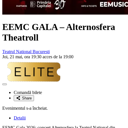
EEMC GALA –
Alternosfera
Theatroll
Teatrul National Bucuresti
Joi, 21 mai, ora 19:30 acces de la 19:00
Adaugă
la
Comandă bilete
favorite
Share
Evenimentul s-a încheiat.
Detalii
EEMC Gala 2026: concert Alternosfera la Teatrul Național din