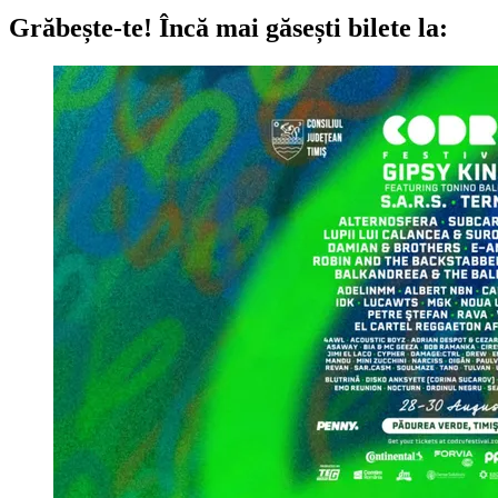
Grăbește-te!
Încă mai găsești bilete la: