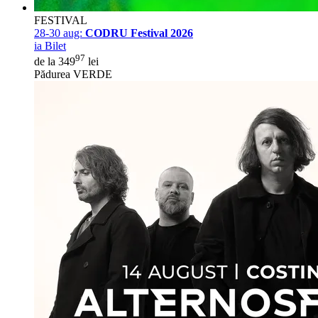
FESTIVAL
28-30 aug:
CODRU Festival 2026
ia Bilet
97
de la 349
lei
Pădurea VERDE