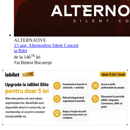
ALTERNATIVE
13 aug:
Alternosfera Silent Concert
ia Bilet
78
de la 146
lei
J'ai Bistrot București