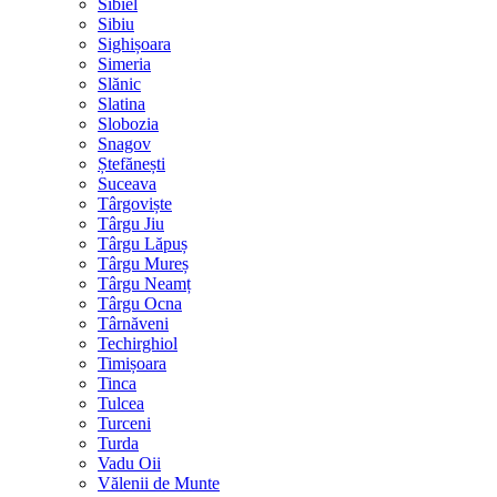
Sibiel
Sibiu
Sighișoara
Simeria
Slănic
Slatina
Slobozia
Snagov
Ștefănești
Suceava
Târgoviște
Târgu Jiu
Târgu Lăpuș
Târgu Mureș
Târgu Neamț
Târgu Ocna
Târnăveni
Techirghiol
Timișoara
Tinca
Tulcea
Turceni
Turda
Vadu Oii
Vălenii de Munte