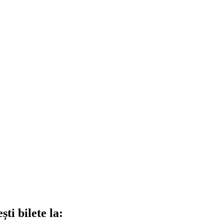
ti bilete la: