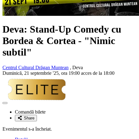
Deva: Stand-Up Comedy cu
Bordea & Cortea
- "Nimic
subtil"
Centrul Cultural Drăgan Muntean
, Deva
Duminică, 21 septembrie '25, ora 19:00 acces de la 18:00
Adaugă
la
Comandă bilete
favorite
Share
Evenimentul s-a încheiat.