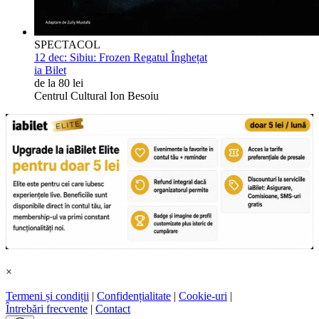
SPECTACOL
12 dec:
Sibiu: Frozen Regatul Înghețat
ia Bilet
de la 80 lei
Centrul Cultural Ion Besoiu
×
Termeni și condiții
|
Confidențialitate
|
Cookie-uri
|
Întrebări frecvente
|
Contact