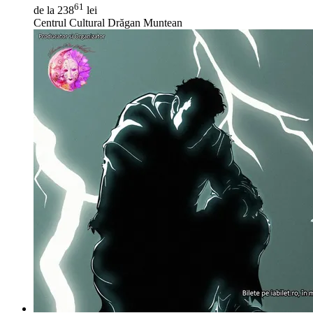
61
de la 238
lei
Centrul Cultural Drăgan Muntean