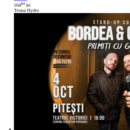
84
104
lei
Terasa Hydro