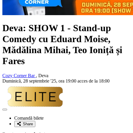
Deva: SHOW 1 - Stand-up
Comedy cu
Eduard Moise,
Mădălina Mihai, Teo Ioniță și
Fares
Cozy Corner Bar
, Deva
Duminică, 28 septembrie '25, ora 19:00 acces de la 18:00
Adaugă
la
Comandă bilete
favorite
Share