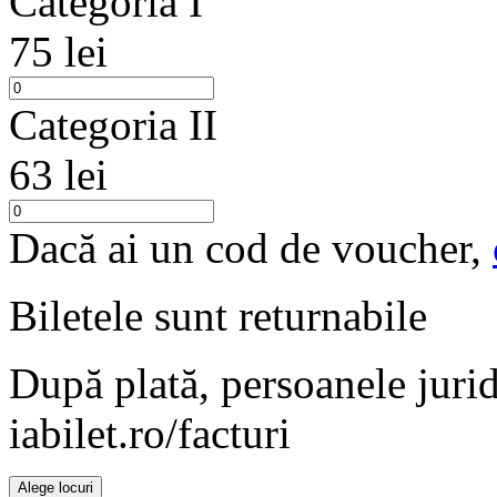
Categoria I
75 lei
Categoria II
63 lei
Dacă ai un cod de voucher,
Biletele sunt
returnabile
După plată, persoanele jurid
iabilet.ro/facturi
Alege locuri