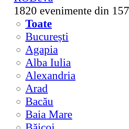
1820 evenimente din 157
Toate
București
Agapia
Alba Iulia
Alexandria
Arad
Bacău
Baia Mare
Băicoi