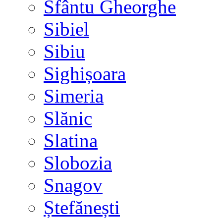
Sfântu Gheorghe
Sibiel
Sibiu
Sighișoara
Simeria
Slănic
Slatina
Slobozia
Snagov
Ștefănești