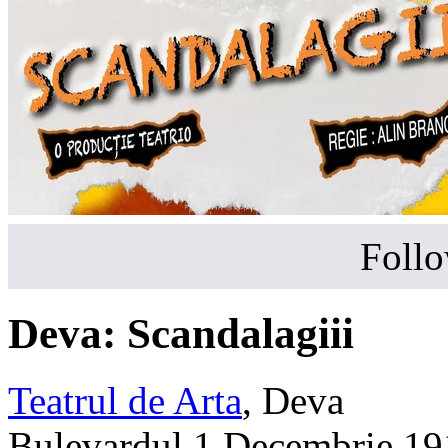
Follo
Deva: Scandalagiii
Teatrul de Arta
,
Deva
Bulevardul 1 Decembrie 19