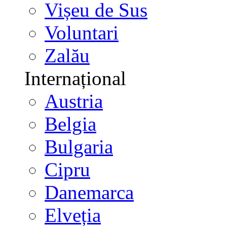
Vișeu de Sus
Voluntari
Zalău
Internațional
Austria
Belgia
Bulgaria
Cipru
Danemarca
Elveția