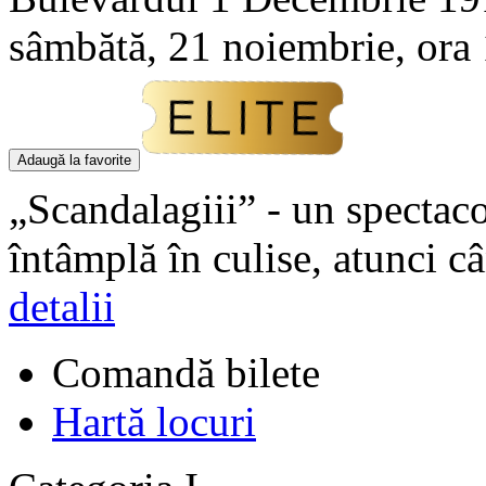
sâmbătă, 21 noiembrie, ora
Adaugă la favorite
„Scandalagiii” - un spectaco
întâmplă în culise, atunci c
detalii
Comandă bilete
Hartă locuri