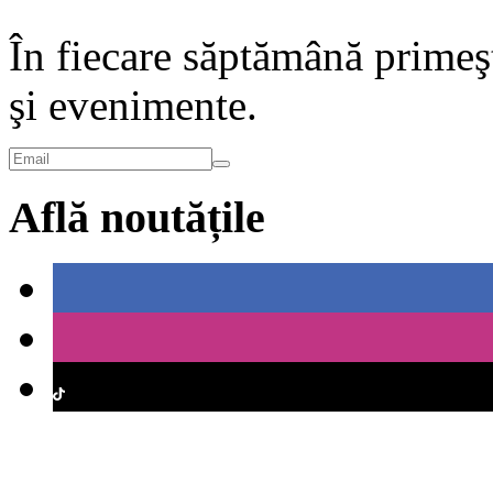
În fiecare săptămână primeşt
şi evenimente.
Află noutățile