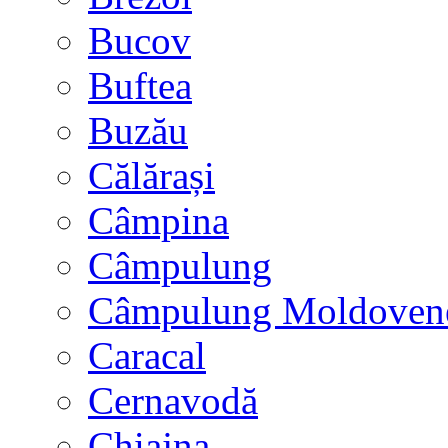
Bucov
Buftea
Buzău
Călărași
Câmpina
Câmpulung
Câmpulung Moldoven
Caracal
Cernavodă
Chiajna