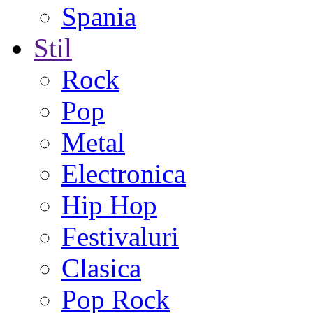
Spania
Stil
Rock
Pop
Metal
Electronica
Hip Hop
Festivaluri
Clasica
Pop Rock