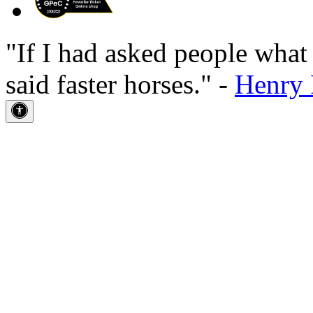
"If I had asked people wha
said faster horses." -
Henry 