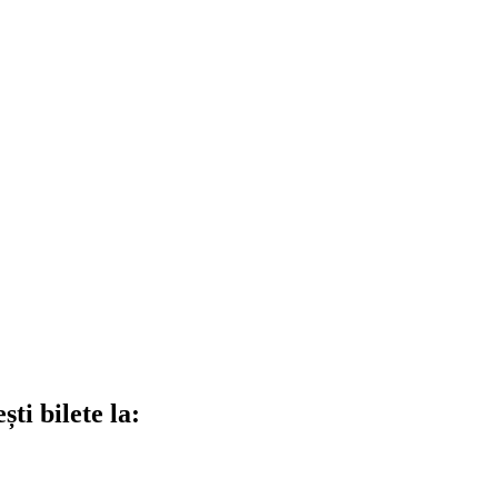
ti bilete la: