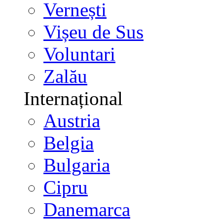
Vernești
Vișeu de Sus
Voluntari
Zalău
Internațional
Austria
Belgia
Bulgaria
Cipru
Danemarca