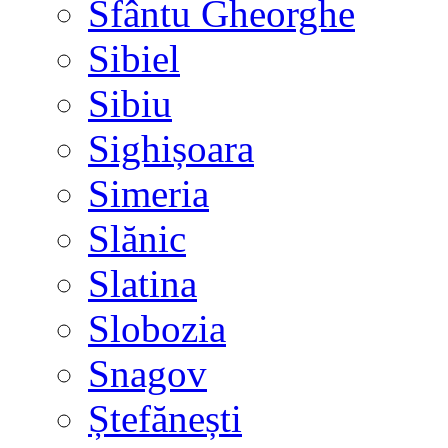
Sfântu Gheorghe
Sibiel
Sibiu
Sighișoara
Simeria
Slănic
Slatina
Slobozia
Snagov
Ștefănești