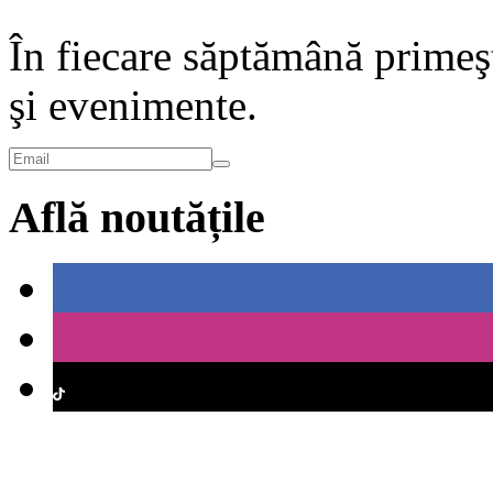
În fiecare săptămână primeşt
şi evenimente.
Află noutățile