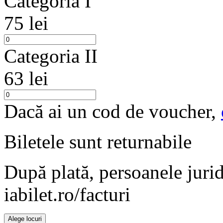
Categoria I
75 lei
Categoria II
63 lei
Dacă ai un cod de voucher,
Biletele sunt
returnabile
După plată, persoanele jurid
iabilet.ro/facturi
Alege locuri