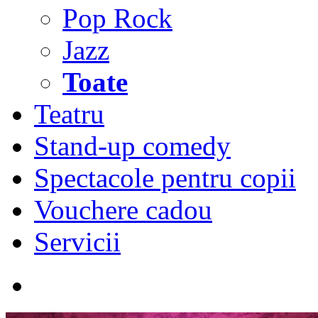
Pop Rock
Jazz
Toate
Teatru
Stand-up comedy
Spectacole pentru copii
Vouchere cadou
Servicii