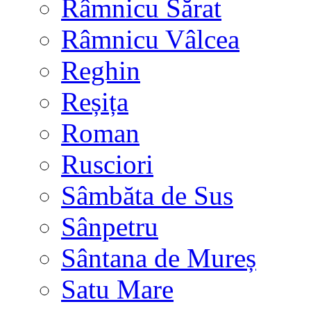
Râmnicu Sărat
Râmnicu Vâlcea
Reghin
Reșița
Roman
Rusciori
Sâmbăta de Sus
Sânpetru
Sântana de Mureș
Satu Mare