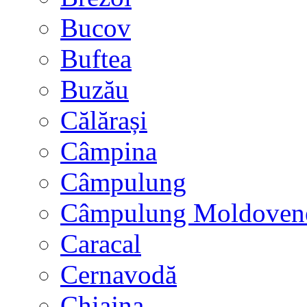
Bucov
Buftea
Buzău
Călărași
Câmpina
Câmpulung
Câmpulung Moldoven
Caracal
Cernavodă
Chiajna