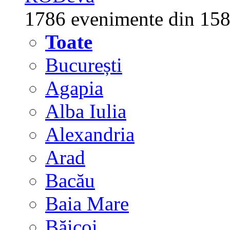
1786 evenimente din 158
Toate
București
Agapia
Alba Iulia
Alexandria
Arad
Bacău
Baia Mare
Băicoi