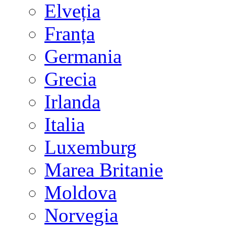
Elveția
Franța
Germania
Grecia
Irlanda
Italia
Luxemburg
Marea Britanie
Moldova
Norvegia