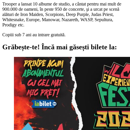
Trooper a lansat 10 albume de studio, a cântat pentru mai mult de
900.000 de oameni, în peste 950 de concerte, şi a urcat pe scenă
alături de Iron Maiden, Scorpions, Deep Purple, Judas Priest,
Whitesnake, Europe, Manowar, Nazareth, WASP, Sepultura,
Prodigy etc.
Copiii sub 7 ani au intrare gratuită.
Grăbește-te!
Încă mai găsești bilete la: