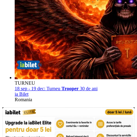
TURNEU
18 sep - 19 dec:
Turneu
Trooper
30 de ani
ia Bilet
Romania