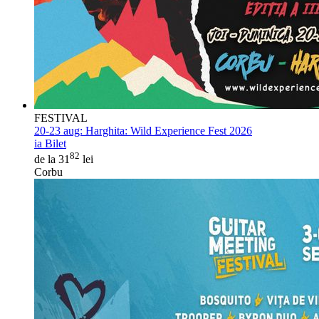
FESTIVAL
20-23 aug:
Harghita: Wild Experience Fest 2026
ia Bilet
82
de la 31
lei
Corbu