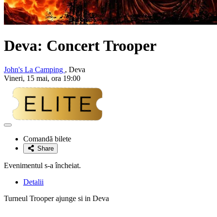
Deva: Concert
Trooper
John's La Camping
, Deva
Vineri, 15 mai, ora 19:00
Adaugă
la
Comandă bilete
favorite
Share
Evenimentul s-a încheiat.
Detalii
Turneul Trooper ajunge si in Deva