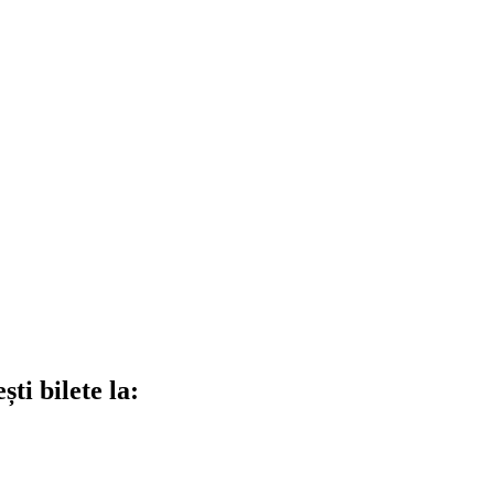
ti bilete la: