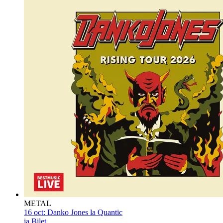
METAL
16 oct:
Danko Jones la Quantic
ia Bilet