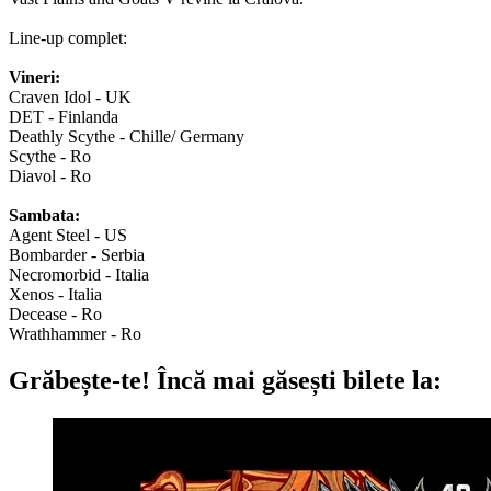
Line-up complet:
Vineri:
Craven Idol - UK
DET - Finlanda
Deathly Scythe - Chille/ Germany
Scythe - Ro
Diavol - Ro
Sambata:
Agent Steel - US
Bombarder - Serbia
Necromorbid - Italia
Xenos - Italia
Decease - Ro
Wrathhammer - Ro
Grăbește-te!
Încă mai găsești bilete la: