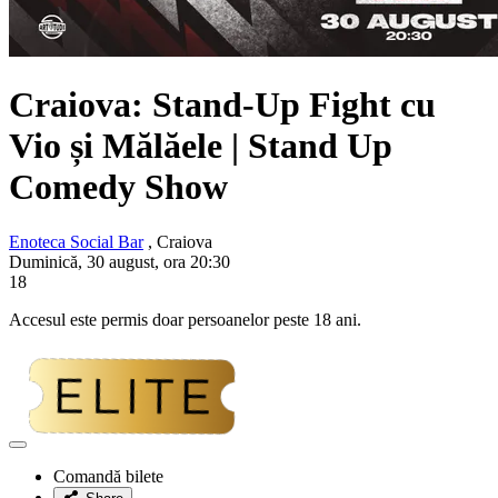
Craiova: Stand-Up Fight cu
Vio și Mălăele
| Stand Up
Comedy Show
Enoteca Social Bar
, Craiova
Duminică, 30 august, ora 20:30
18
Accesul este permis doar persoanelor peste 18 ani.
Adaugă
la
Comandă bilete
favorite