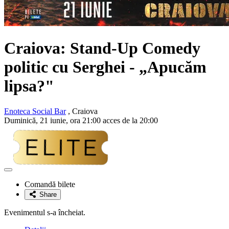
Craiova: Stand-Up Comedy
politic cu
Serghei
- „Apucăm
lipsa?"
Enoteca Social Bar
, Craiova
Duminică, 21 iunie, ora 21:00 acces de la 20:00
Adaugă
la
Comandă bilete
favorite
Share
Evenimentul s-a încheiat.