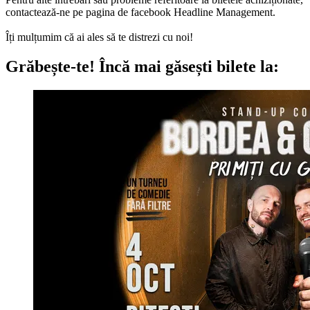
contactează-ne pe pagina de facebook Headline Management.
Îți mulțumim că ai ales să te distrezi cu noi!
Grăbește-te!
Încă mai găsești bilete la: