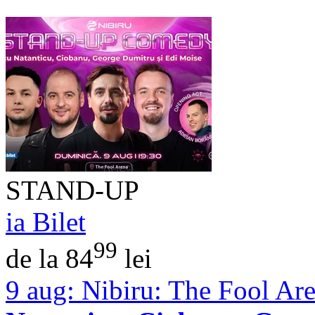
STAND-UP
ia Bilet
99
de la 84
lei
9 aug:
Nibiru: The Fool Ar