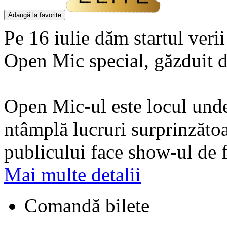
Adaugă la favorite
Pe 16 iulie dăm startul ver
Open Mic special, găzduit 
Open Mic-ul este locul unde
ntâmplă lucruri surprinzăto
publicului face show-ul de fi
Mai multe detalii
Comandă bilete