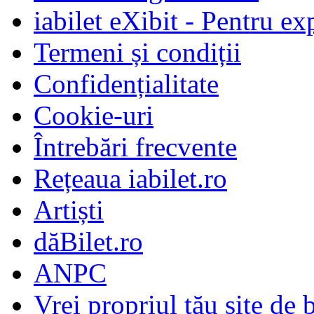
iabilet eXibit - Pentru ex
Termeni și condiții
Confidențialitate
Cookie-uri
Întrebări frecvente
Rețeaua iabilet.ro
Artiști
dăBilet.ro
ANPC
Vrei propriul tău site de b