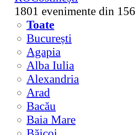
1801 evenimente din 156
Toate
București
Agapia
Alba Iulia
Alexandria
Arad
Bacău
Baia Mare
Băicoi