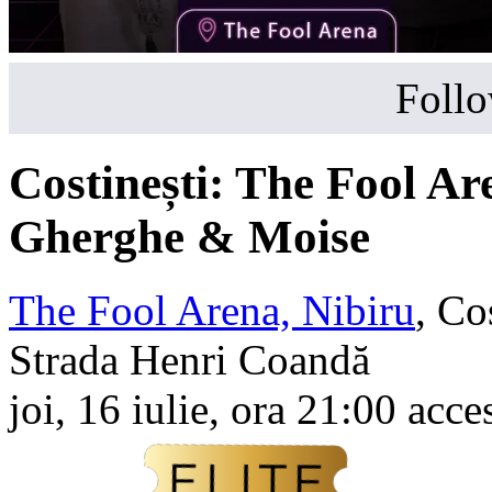
Follo
Costinești: The Fool A
Gherghe & Moise
The Fool Arena, Nibiru
,
Cos
Strada Henri Coandă
joi, 16 iulie, ora 21:00 acce