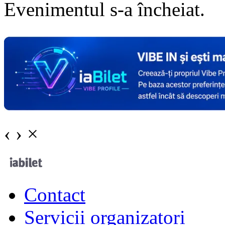
Evenimentul s-a încheiat.
‹
›
×
Contact
Servicii organizatori