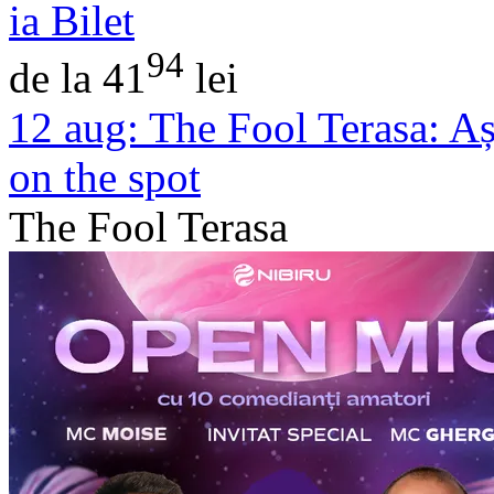
ia Bilet
94
de la 41
lei
12 aug:
The Fool Terasa: Aș
on the spot
The Fool Terasa