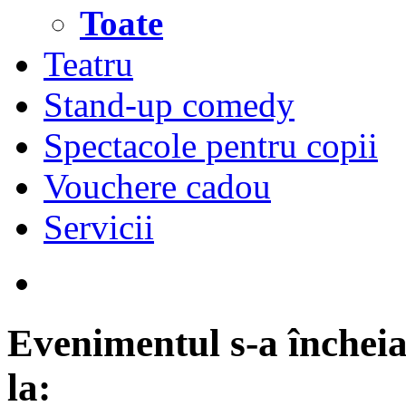
Toate
Teatru
Stand-up comedy
Spectacole pentru copii
Vouchere cadou
Servicii
Evenimentul s-a încheia
la: