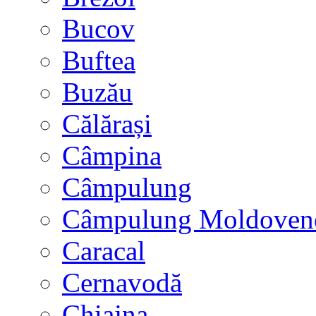
Bucov
Buftea
Buzău
Călărași
Câmpina
Câmpulung
Câmpulung Moldoven
Caracal
Cernavodă
Chiajna