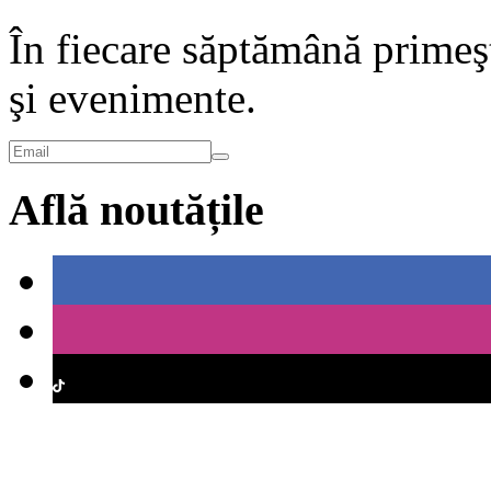
În fiecare săptămână primeşt
şi evenimente.
Află noutățile