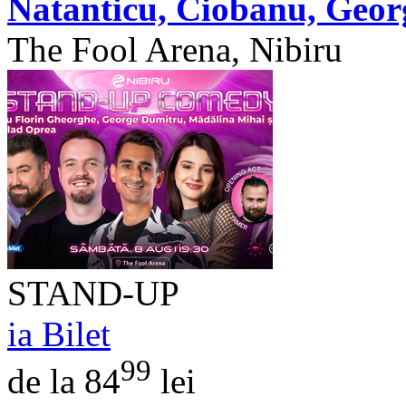
Natanticu, Ciobanu, Geor
The Fool Arena, Nibiru
STAND-UP
ia Bilet
99
de la 84
lei