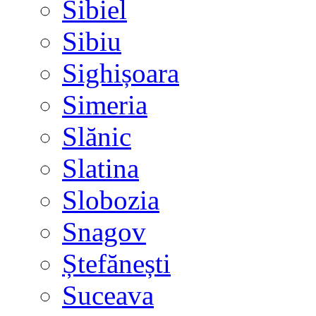
Sibiel
Sibiu
Sighișoara
Simeria
Slănic
Slatina
Slobozia
Snagov
Ștefănești
Suceava