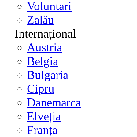
Voluntari
Zalău
Internațional
Austria
Belgia
Bulgaria
Cipru
Danemarca
Elveția
Franța