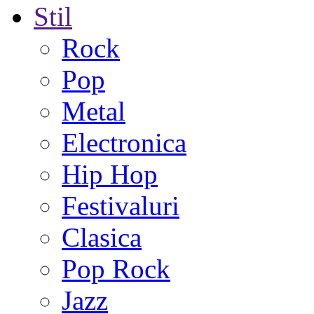
Stil
Rock
Pop
Metal
Electronica
Hip Hop
Festivaluri
Clasica
Pop Rock
Jazz