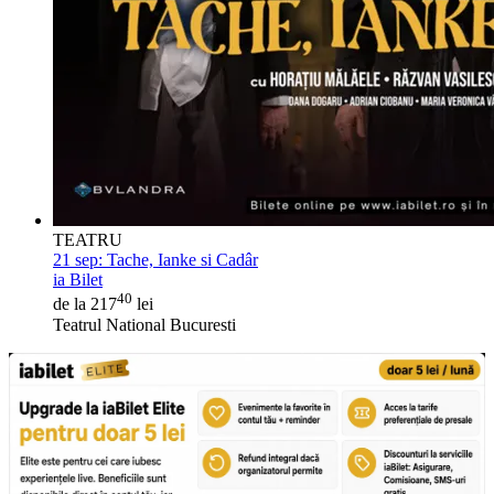
TEATRU
21 sep:
Tache, Ianke si Cadâr
ia Bilet
40
de la 217
lei
Teatrul National Bucuresti