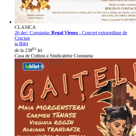
CLASICA
26 dec:
Constanta:
Regal Vienez
- Concert extraordinar de
Craciun
ia Bilet
61
de la 238
lei
Casa de Cultura a Sindicatelor Constanta