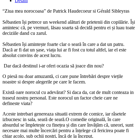
Detalii
“Ziua mea norocoasa” de Patrick Haudecoeur si Gérald Sibleyras
Sébastien își petrece un weekend alături de prietenii din copilărie. Își
amintesc că, pe vremuri, lăsau soarta să decidă pentru ei și luau toate
deciziile dand cu zarul.
Sébastien își amintește foarte clar o seară în care a dat un patru.
Dacă ar fi dat un șase, viața lui ar fi fost cu totul altfel, iar el este
absolut convins de acest lucru.
Dar dacă destinul i-ar oferi ocazia să joace din nou?
O piesă nu doar amuzantă, ci care pune întrebări despre viețile
noastre si despre alegerile pe care le facem.
Există oare norocul cu adevărat? Si daca da, cat de mult conteaza in
traseul nostru personal. Este norocul un factor cheie care ne
defineste viata?
Aceste intrebari genereaza situatii extrem de comice, iar râsetele
izbucnesc in sala, seară de seară.O comedie originală, în care
absurdul se împletește cu finețea și din care învățăm că, uneori, sunt
necesare mai multe încercări pentru a înțelege că fericirea poate fi
chiar acolo, sub ochii noștri, încă de la început.