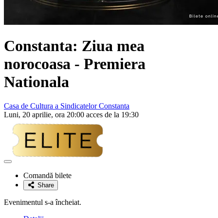
Constanta: Ziua mea
norocoasa - Premiera
Nationala
Casa de Cultura a Sindicatelor Constanta
Luni, 20 aprilie, ora 20:00 acces de la 19:30
Adaugă
la
Comandă bilete
favorite
Share
Evenimentul s-a încheiat.