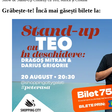
Grăbește-te!
Încă mai găsești bilete la: