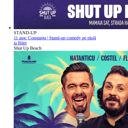
STAND-UP
11 aug:
Constanța | Stand-up comedy pe plajă
ia Bilet
Shut Up Beach